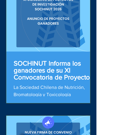
SOCHINUT Informa los
ganadores de su XI
Convocatoria de Proyectos
de Investigación 2026
La Sociedad Chilena de Nutrición,
Bromatología y Toxicología
(SOCHINUT), junto con saludar, se
complace en anunciar a los ganadores
de su XI Convocatoria de Proyectos de
Investigación SOCHINUT 2026. Con
mucho agrado, informamos que las