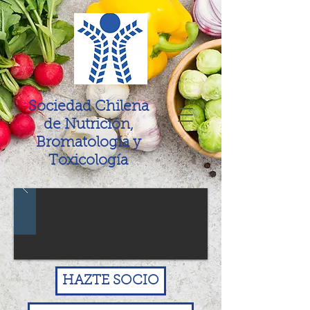
Sociedad Chilena
de Nutrición,
Bromatología y
Toxicología
HAZTE SOCIO