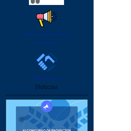
Cursos para Socios
Anuncios
Zona Socios
Noticias