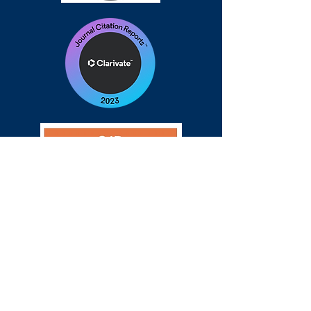
Accede a la página de la revista