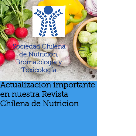
Sociedad Chilena
de Nutrición,
Bromatología y
Toxicología
Actualizacion importante
en nuestra Revista
Chilena de Nutricion