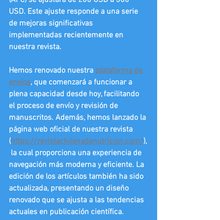
(APC) se ajustará de 200 USD a 300 
USD. Este ajuste responde a una serie 
de mejoras significativas 
implementadas recientemente en 
nuestra revista.
Hemos renovado nuestra 
plataforma de 
envíos
, que comenzará a funcionar a 
plena capacidad desde hoy, facilitando 
el proceso de envío y revisión de 
manuscritos. Además, hemos lanzado la 
página web oficial de nuestra revista 
(
https://revistachilenadenutricion.com/
),
 la cual proporciona una experiencia de 
navegación más moderna y eficiente. La 
edición de los artículos también ha sido 
actualizada, presentando un diseño 
renovado que se ajusta a las tendencias 
actuales en publicación científica.