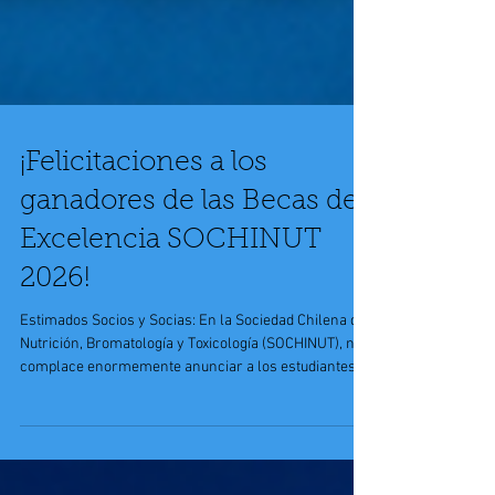
¡Felicitaciones a los
ganadores de las Becas de
Excelencia SOCHINUT
2026!
Estimados Socios y Socias: En la Sociedad Chilena de
Nutrición, Bromatología y Toxicología (SOCHINUT), nos
complace enormemente anunciar a los estudiantes
que han sido seleccionados para recibir las Becas de
Excelencia para asistir a nuestras próximas XXIV