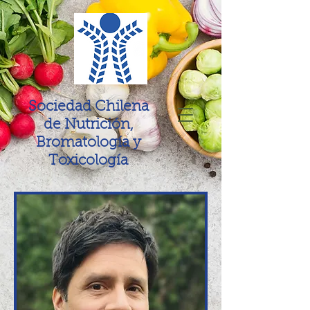
Sociedad Chilena
de Nutrición,
Bromatología y
Toxicología