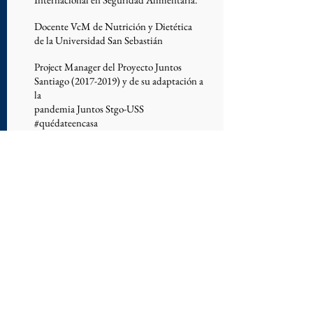
Docente VcM de Nutrición y Dietética
de la Universidad San Sebastián
Project Manager del Proyecto Juntos
Santiago
(2017-2019)
y de su adaptación a
la
pandemia Juntos Stgo-USS
#quédateencasa
SOCHINUT-TETRAPAK
Concurso de Proyectos de Investigación
2020