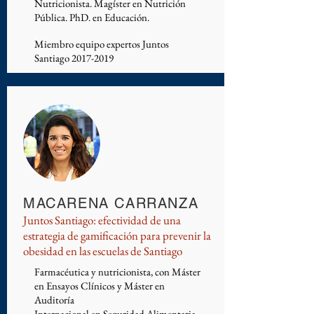
Nutricionista. Magíster en Nutrición
Pública. PhD. en Educación.
Miembro equipo expertos Juntos
Santiago
2017-2019
MACARENA CARRANZA
Juntos Santiago: efectividad de una
estrategia de gamificación para prevenir la
obesidad en las escuelas de Santiago
Farmacéutica y nutricionista, con Máster
en Ensayos Clínicos y Máster en
Auditoría
Internacional en Seguridad Alimentaria.