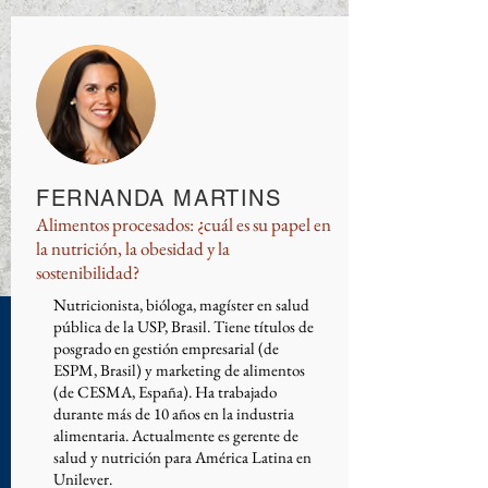
FERNANDA MARTINS
Alimentos procesados: ¿cuál es su papel en
la nutrición, la obesidad y la
sostenibilidad?
Nutricionista, bióloga, magíster en salud
pública de la USP, Brasil. Tiene títulos de
posgrado en gestión empresarial (de
ESPM, Brasil) y marketing de alimentos
(de CESMA, España). Ha trabajado
durante más de 10 años en la industria
alimentaria. Actualmente es gerente de
salud y nutrición para América Latina en
Unilever.