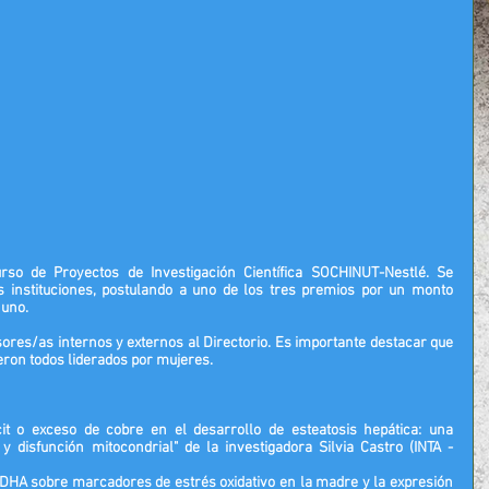
urso de Proyectos de Investigación Científica SOCHINUT-Nestlé
. Se 
s instituciones, postulando a uno de los tres premios por un monto 
 uno.
ores/as internos y externos al Directorio. Es importante destacar que 
eron todos liderados por mujeres.
icit o exceso de cobre en el desarrollo de esteatosis hepática: una 
 y disfunción mitocondrial" de la investigadora 
Silvia Castro (INTA - 
 DHA sobre marcadores de estrés oxidativo en la madre y la expresión 