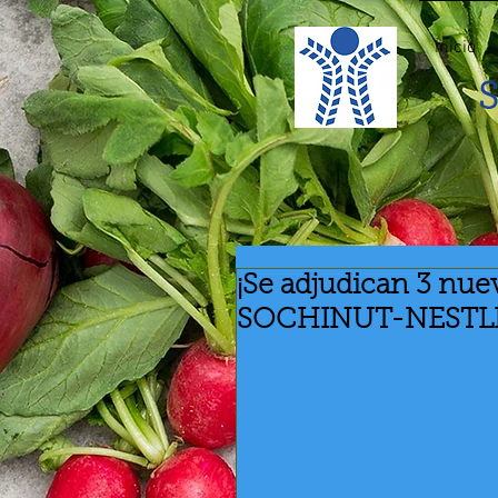
Inicio
S
¡Se adjudican 3 nue
SOCHINUT-NESTLE