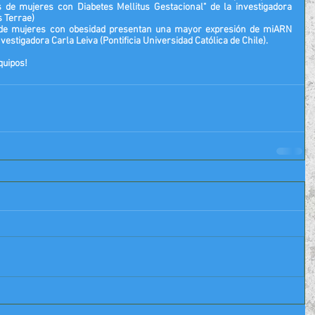
de genes antioxidantes placentarias de mujeres con Diabetes Mellitus Gestacional" de la investigadora 
s Terrae)
 de mujeres con obesidad presentan una mayor expresión de miARN 
nvestigadora 
Carla Leiva (Pontificia Universidad Católica de Chile)
.
quipos!