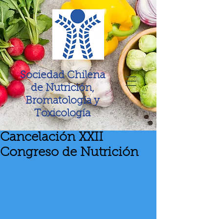
Sociedad Chilena
de Nutrición,
Bromatología y
Toxicología
Cancelación XXII
Congreso de Nutrición